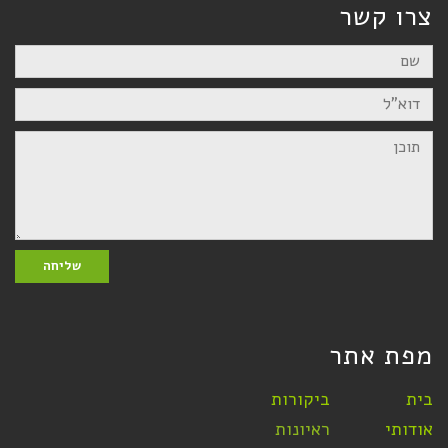
צרו קשר
שם
דוא"ל
תוכן
שליחה
מפת אתר
בית
ביקורות
אודותי
ראיונות