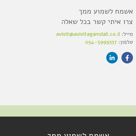
אשמח לשמוע ממך
צרו איתי קשר בכל שאלה
מייל:
avivit@avivitagamdali.co.il
טלפון:
054-5999337
אשמח לשמוע ממך