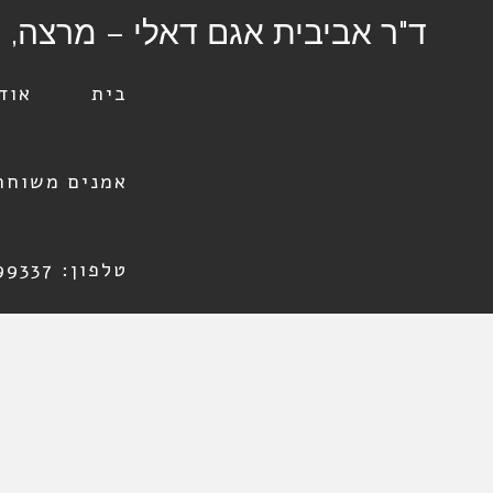
ד"ר אביבית אגם דאלי – מרצה, 
בית
אודו
אמנים משוחח
טלפון: 054-5999337