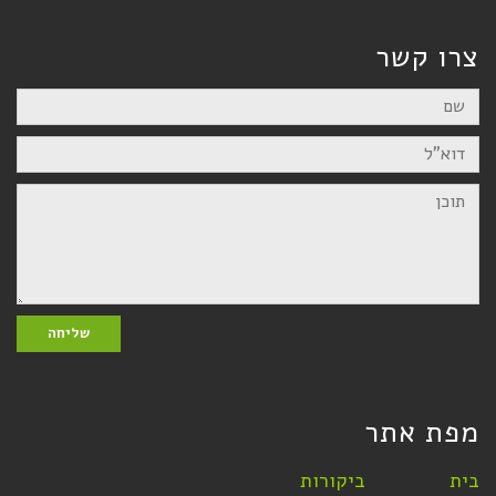
צרו קשר
שם
דוא"ל
תוכן
שליחה
מפת אתר
בית
ביקורות