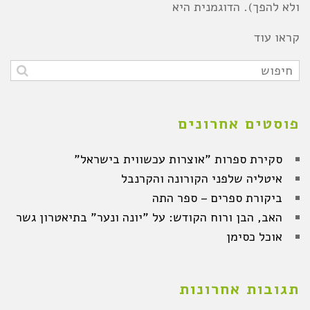
ולא להפך). הדוגמנית היא
קראו עוד
פוסטים אחרונים
סקירת ספרות "אוצרות עכשווית בישראל"
איטליה שלפני הקורונה והקרנבל
ביקורת ספרים – ספר התה
האב, הבן ורוח הקודש: על "יונה ונער" בתיאטרון גשר
אוכל כסימן
תגובות אחרונות