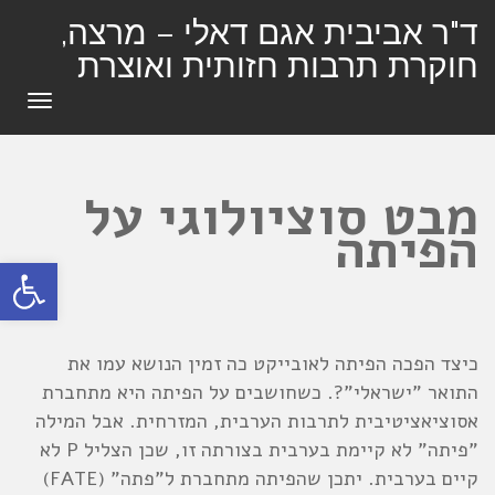
ד"ר אביבית אגם דאלי – מרצה,
חוקרת תרבות חזותית ואוצרת
תפרי
מבט סוציולוגי על
הפיתה
פתח סרגל
כיצד הפכה הפיתה לאובייקט כה זמין הנושא עמו את
התואר "ישראלי"?. כשחושבים על הפיתה היא מתחברת
אסוציאציטיבית לתרבות הערבית, המזרחית. אבל המילה
"פיתה" לא קיימת בערבית בצורתה זו, שכן הצליל P לא
קיים בערבית. יתכן שהפיתה מתחברת ל"פתה" (FATE)