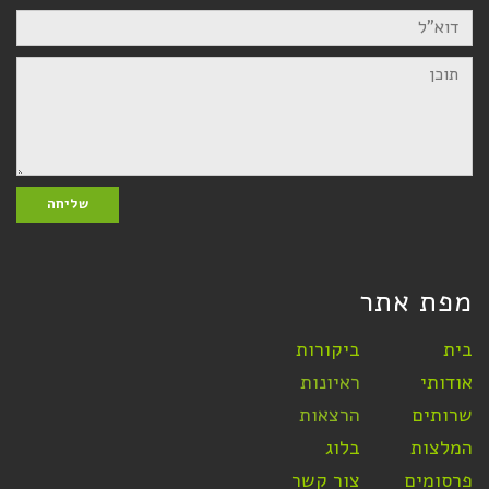
דוא"ל
תוכן
שליחה
מפת אתר
בית
ביקורות
אודותי
ראיונות
שרותים
הרצאות
המלצות
בלוג
פרסומים
צור קשר