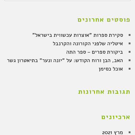
פוסטים אחרונים
סקירת ספרות "אוצרות עכשווית בישראל"
איטליה שלפני הקורונה והקרנבל
ביקורת ספרים – ספר התה
האב, הבן ורוח הקודש: על "יונה ונער" בתיאטרון גשר
אוכל כסימן
תגובות אחרונות
ארכיונים
מרץ 2021